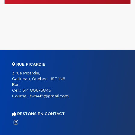
RUE PICARDIE
3 rue Picardie,
Gatineau, Québec, J8T 1N8
Bur.:
Cell.:
514 806-5845
Courriel:
twh415@gmail.com
RESTONS EN CONTACT