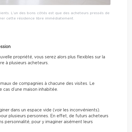
ients. L’un des bons côtés est que des acheteurs pressés de
er cette résidence libre immédiatement.
ession
lle propriété, vous serez alors plus flexibles sur la
re à plusieurs acheteurs.
 animaux de compagnies à chacune des visites. Le
le cas d’une maison inhabitée.
giner dans un espace vide (voir les inconvénients).
our plusieurs personnes. En effet, de futurs acheteurs
ns personnalité, pour y imaginer aisément leurs