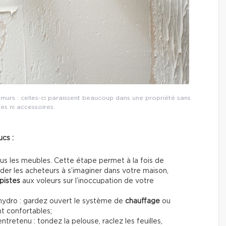
 murs : celles-ci paraissent beaucoup dans une propriété sans
es ni accessoires.
ucs :
ous les meubles. Cette étape permet à la fois de
ider les acheteurs à s’imaginer dans votre maison,
pistes
aux voleurs sur l’inoccupation de votre
hydro : gardez ouvert le système de
chauffage
ou
nt confortables;
ntretenu : tondez la pelouse, raclez les feuilles,