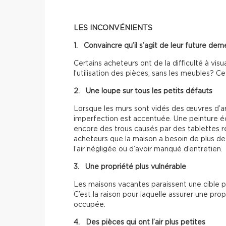
LES INCONVÉNIENTS
1. Convaincre qu’il s’agit de leur future de
Certains acheteurs ont de la difficulté à vi
l’utilisation des pièces, sans les meubles? Ce
2. Une loupe sur tous les petits défauts
Lorsque les murs sont vidés des œuvres d’ar
imperfection est accentuée. Une peinture éc
encore des trous causés par des tablettes r
acheteurs que la maison a besoin de plus d
l’air négligée ou d’avoir manqué d’entretien.
3. Une propriété plus vulnérable
Les maisons vacantes paraissent une cible pl
C’est la raison pour laquelle assurer une pr
occupée.
4. Des pièces qui ont l’air plus petites