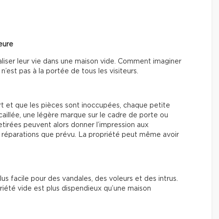
meure
sualiser leur vie dans une maison vide. Comment imaginer
 n’est pas à la portée de tous les visiteurs.
t et que les pièces sont inoccupées, chaque petite
aillée, une légère marque sur le cadre de porte ou
etirées peuvent alors donner l’impression aux
e réparations que prévu. La propriété peut même avoir
us facile pour des vandales, des voleurs et des intrus.
opriété vide est plus dispendieux qu’une maison