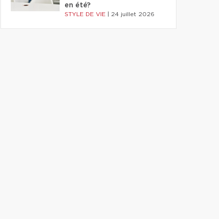
en été?
STYLE DE VIE
|
24 juillet 2026