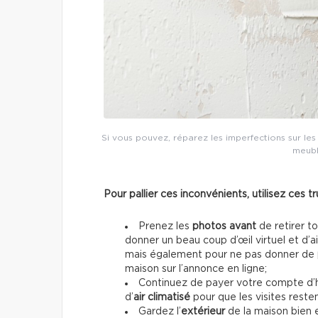
Si vous pouvez, réparez les imperfections sur les
meubl
Pour pallier ces inconvénients, utilisez ces tr
Prenez les
photos avant
de retirer t
donner un beau coup d’œil virtuel et d’a
mais également pour ne pas donner de
maison sur l’annonce en ligne;
Continuez de payer votre compte d’
d’
air climatisé
pour que les visites reste
Gardez l’
extérieur
de la maison bien e