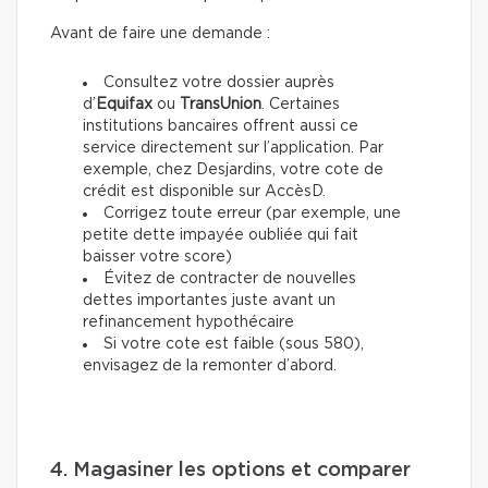
Avant de faire une demande :
Consultez votre dossier auprès
d’
Equifax
ou
TransUnion
. Certaines
institutions bancaires offrent aussi ce
service directement sur l’application. Par
exemple, chez Desjardins, votre cote de
crédit est disponible sur AccèsD.
Corrigez toute erreur (par exemple, une
petite dette impayée oubliée qui fait
baisser votre score)
Évitez de contracter de nouvelles
dettes importantes juste avant un
refinancement hypothécaire
Si votre cote est faible (sous 580),
envisagez de la remonter d’abord.
4. Magasiner les options et comparer