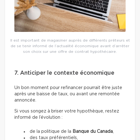
Il est important de magasiner auprès de différents prêteurs et
de se tenir informé de l’actualité économique avant d’arrêter
son choix sur une offre de contrat hypothécaire.
7. Anticiper le contexte économique
Un bon moment pour refinancer pourrait être juste
après une baisse de taux, ou avant une remontée
annoncée.
Si vous songez à briser votre hypothèque, restez
informé de l’évolution :
de la politique de la
Banque du Canada
,
des taux préférentiels,