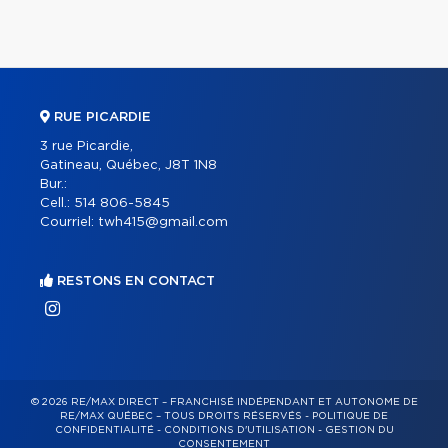
RUE PICARDIE
3 rue Picardie,
Gatineau, Québec, J8T 1N8
Bur.:
Cell.:
514 806-5845
Courriel:
twh415@gmail.com
RESTONS EN CONTACT
© 2026 RE/MAX DIRECT – FRANCHISÉ INDÉPENDANT ET AUTONOME DE
RE/MAX QUÉBEC – TOUS DROITS RÉSERVÉS -
POLITIQUE DE
CONFIDENTIALITÉ
-
CONDITIONS D'UTILISATION
-
GESTION DU
CONSENTEMENT